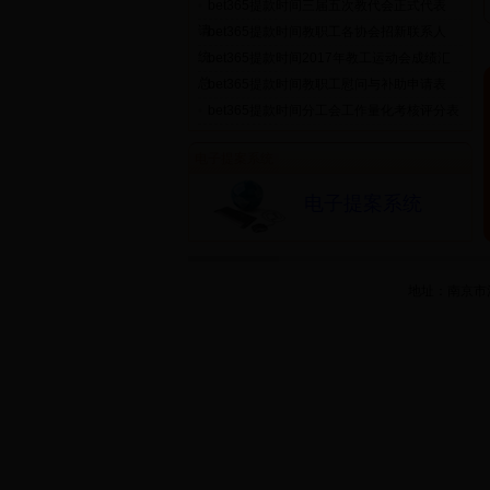
•
bet365提款时间三届五次教代会正式代表
请…
•
bet365提款时间教职工各协会招新联系人
统…
•
bet365提款时间2017年教工运动会成绩汇
总…
•
bet365提款时间教职工慰问与补助申请表
•
bet365提款时间分工会工作量化考核评分表
电子提案系统
电子提案系统
地址：南京市江宁