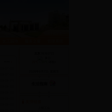
链接学校主页>>
女工园地
服务之窗
管理系统
MORE
[18-07-02]
2026年8月7日 星期五
[18-07-02]
[18-06-27]
生活指南
[18-06-25]
[18-06-22]
[18-06-05]
友情链接
[18-06-01]
上级工会
[18-05-21]