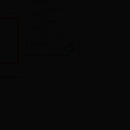
兄弟学校工会
MORE
常用网站
主席信箱
邮箱地址：
nggh@njit.edu.cn
it.edu.cn