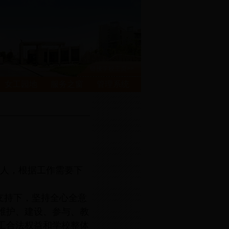
链接学校主页>>
女工园地
服务之窗
管理系统
0余人，根据工作需要下
的支持下，坚持全心全意
维护、建设、参与、教
工合法权益和学校整体