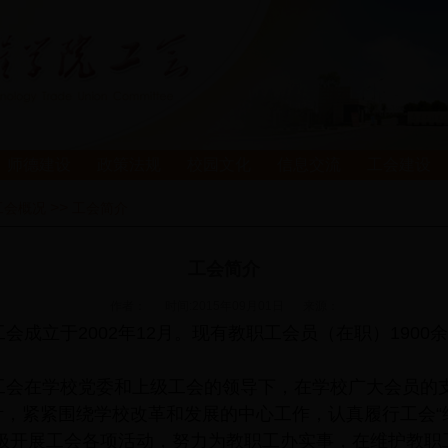
师德建设
政策法规
校园文化
信息交流
工会建设
>>
工会概况
工会简介
工会简介
作者：
时间:2015年09月01日
来源：
间工会成立于2002年12月。现有教职工会员（在职）190
时间工会在学校党委和上级工会的领导下，在学校广大会员
针，紧紧围绕学校改革和发展的中心工作，认真履行工会“
积极开展工会各项活动，努力为教职工办实事，在维护教职