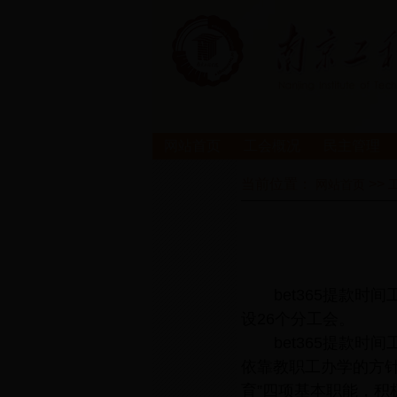
网站首页
工会概况
民主管理
当前位置：
>>
网站首页
bet365提款时
设26个分工会。
bet365提款
依靠教职工办学的方
育”四项基本职能，