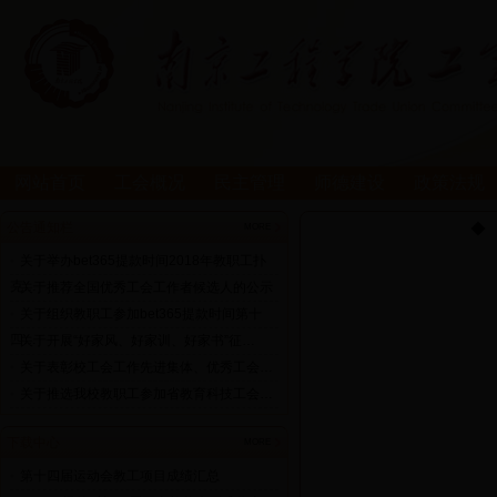
网站首页
工会概况
民主管理
师德建设
政策法规
公告通知栏
◆ 
MORE
•
关于举办bet365提款时间2018年教职工扑
克…
•
关于推荐全国优秀工会工作者候选人的公示
•
关于组织教职工参加bet365提款时间第十
四…
•
关于开展“好家风、好家训、好家书”征…
•
关于表彰校工会工作先进集体、优秀工会…
•
关于推选我校教职工参加省教育科技工会…
下载中心
MORE
•
第十四届运动会教工项目成绩汇总