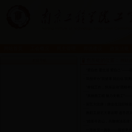
网站首页
工会概况
民主管理
师德建设
政策法规
您所处的位置：
网站
栏目导航
•
“爱自然 爱生活 爱自己”—
•
我校举办“我健康 我自信 我
•
“幸福工作，快乐运动”我校
•
“美丽南工程 魅力女教工”—
•
厨艺大比拼：拼出生活好味道
•
教职工厨艺大赛在即 选手厉
•
“踏青牛首山，共瞻佛顶圣境”
•
一路欢笑一路歌——我校举办