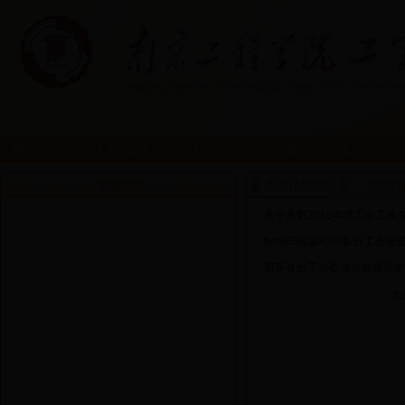
网站首页
工会概况
民主管理
师德建设
政策法规
您所处的位置：
网站
栏目导航
•
关于表彰2016年度工会工作
•
bet365提款时间各分工会组
•
召开各分工会委员会换届选举
共3