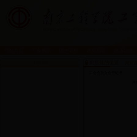
网站首页
工会概况
民主管理
师德建设
政策法规
您所处的位置：
网站
栏目导航
•
工会会员入会登记书
共1