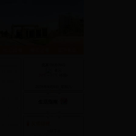
链接学校主页>>
女工园地
服务之窗
管理系统
[18-04-26]
[18-03-31]
2026年8月8日 星期六
[18-03-31]
[17-12-29]
生活指南
[17-11-22]
[17-11-22]
友情链接
[17-11-15]
上级工会
[17-10-17]