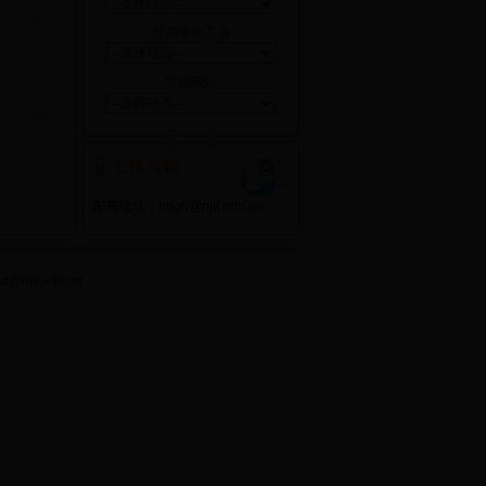
[17-09-23]
兄弟学校工会
[17-05-01]
常用网站
[17-04-26]
[17-04-01]
[17-03-31]
主席信箱
[17-03-20]
邮箱地址：
nggh@njit.edu.cn
it.edu.cn